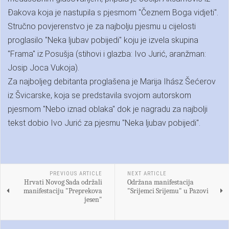
Đakova koja je nastupila s pjesmom "Čeznem Boga vidjeti".
Stručno povjerenstvo je za najbolju pjesmu u cijelosti
proglasilo "Neka ljubav pobijedi" koju je izvela skupina
"Frama" iz Posušja (stihovi i glazba: Ivo Jurić, aranžman:
Josip Joca Vukoja).
Za najboljeg debitanta proglašena je Marija Ihász Šećerov
iz Švicarske, koja se predstavila svojom autorskom
pjesmom "Nebo iznad oblaka" dok je nagradu za najbolji
tekst dobio Ivo Jurić za pjesmu "Neka ljubav pobijedi".
PREVIOUS ARTICLE
NEXT ARTICLE
Hrvati Novog Sada održali
Održana manifestacija
manifestaciju "Preprekova
"Srijemci Srijemu" u Pazovi
jesen"