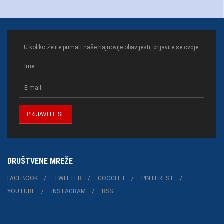
U koliko želite primati naše najnovije obavijesti, prijavite se ovdje:
DRUŠTVENE MREŽE
FACEBOOK
TWITTER
GOOGLE+
PINTEREST
YOUTUBE
INSTAGRAM
RSS