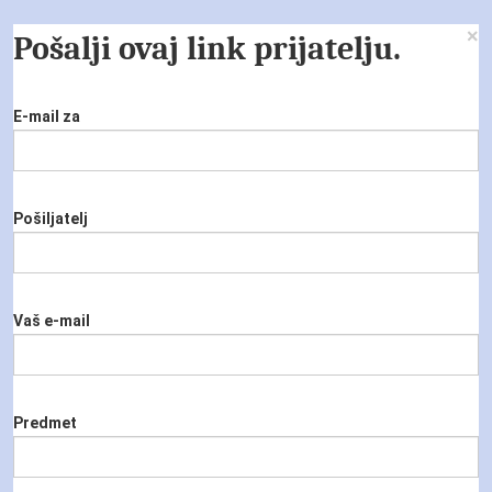
×
Pošalji ovaj link prijatelju.
E-mail za
Pošiljatelj
Vaš e-mail
Predmet